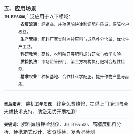
五、应用场景
广泛应用于以下领域：
JH-BFA600
·
农资流通
：经销商、庄稼医院快速验证肥料质量，保障农户
权益。
·
生产管控
：肥料厂家实时监控原料与成品养分含量，优化生
产工艺。
·
科研教育
：高校、农科院开展肥料成分研究与教学实验。
·
质检执法
：市场监管部门、第三方机构执行肥料合规性检
测。
·
精准农业
：种植基地、合作社科学配肥，提升作物产量与品
质。
：整机
，终身免费维修，提供上门培训与全
售后服务
五年质保
天候技术支持，助您无忧开展检测！
：肥料氮磷钾检测仪、
JH-BFA600
、高精度肥料分
关键词
析、便携箱式设计、农资质检、复合肥检测