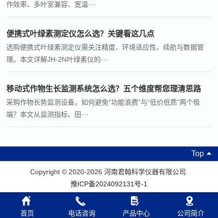
作效率、多叶室兼容、宽温···
便携式叶绿素测定仪怎么选？关键看这几点
选购便携式叶绿素测定仪需关注精度、环境适应性、续航与数据管
理。本文详解JH-2N叶绿素仪的···
移动式作物生长监测系统怎么选？五个维度帮您理清思路
采购作物长势监测设备，如何避免“功能浪费”与“低价低质”两个极
端？本文从监测指标、田···
Top
Copyright © 2020-2026 河南君翰科学仪器有限公司.
豫ICP备2024092131号-1
首页
电话咨询
产品中心
公司简介