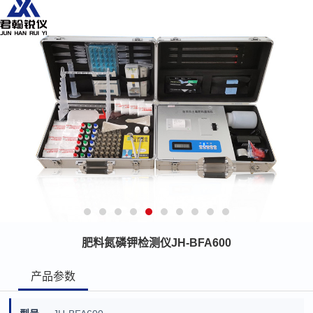
肥料氮磷钾检测仪JH-BFA600
产品参数