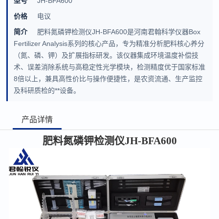
型号
JH-BFA600
价格
电议
简介
肥料氮磷钾检测仪JH-BFA600是河南君翰科学仪器Box
Fertilizer Analysis系列的核心产品，专为精准分析肥料核心养分
（氮、磷、钾）及扩展指标研发。该仪器集成环境温度补偿技
术、误差消除系统与高稳定性光学模块，检测精度优于国家标准
8倍以上，兼具高性价比与操作便捷性，是农资流通、生产监控
及科研质检的**设备。
产品详情
肥料氮磷钾检测仪
JH-BFA600