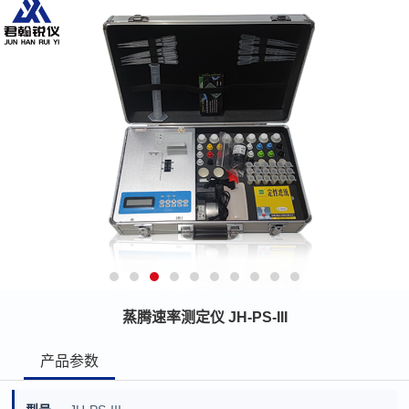
蒸腾速率测定仪 JH-PS-III
产品参数