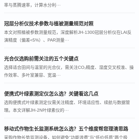
率与蒸腾速率，计算水分利···
冠层分析仪技术参数与植被测量规范对照
本文对照植被参数测量规范，深度解析JH-1300冠层分析仪在LAI反
演精度（偏差<5%）、PAR测量···
光合仪选购前需关注的五个关键点
选择适合田间与温室的光合仪，需关注CO₂精度、湿度交叉校准、操
作效率、多叶室兼容、宽温···
便携式叶绿素测定仪怎么选？关键看这几点
选购便携式叶绿素测定仪需关注精度、环境适应性、续航与数据管
理。本文详解JH-2N叶绿素仪的···
移动式作物生长监测系统怎么选？五个维度帮您理清思路
采购作物长势监测设备，如何避免“功能浪费”与“低价低质”两个极