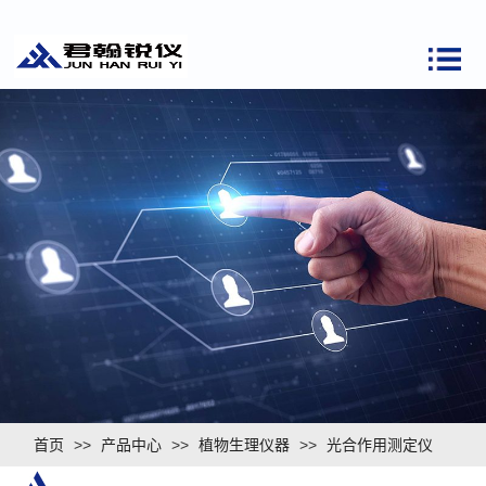
首页
>>
产品中心
>>
植物生理仪器
>>
光合作用测定仪