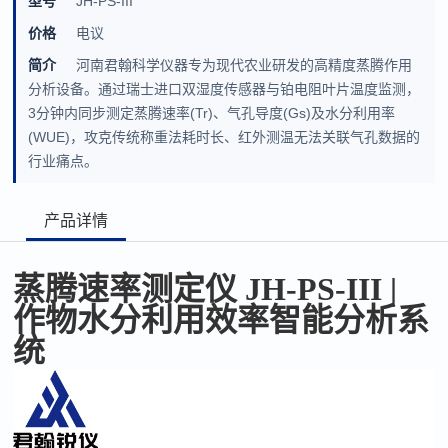
型号
JH-PS-III
价格
电议
简介
河南君翰科学仪器专为现代农业研发的高精度蒸腾作用
分析设备。通过瑞士进口双湿度传感器与铂电阻叶片温度监测，
3分钟内同步测定蒸腾速率(Tr)、气孔导度(Gs)及水分利用率
(WUE)，攻克传统称重法耗时长、红外测温无法关联气孔数据的
行业痛点。
产品详情
蒸腾速率测定仪
JH-PS-III
|
作物水分利用效率智能分析系
统